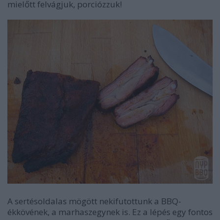
mielőtt felvágjuk, porciózzuk!
A sertésoldalas mögött nekifutottunk a BBQ-
ékkövének, a marhaszegynek is. Ez a lépés egy fontos