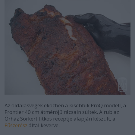
Az oldalasvégek eközben a kisebbik ProQ modell, a
Frontier 40 cm átmérőjű rácsain sültek. A rub az
Őrház Sörkert titkos receptje alapján készült, a
Fűszerész
által keverve.