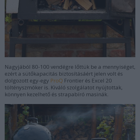
Nagyjából 80-100 vendégre lőttük be a mennyiséget,
ezért a sütőkapacitás biztosításáért jelen volt és
dolgozott egy-egy
ProQ
Frontier és Excel 20
töltényszmóker is. Kiváló szolgálatot nyújtottak,
könnyen kezelhető és strapabíró masinák.