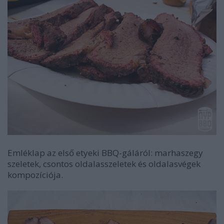
Emléklap az első etyeki BBQ-gáláról: marhaszegy
szeletek, csontos oldalasszeletek és oldalasvégek
kompozíciója.