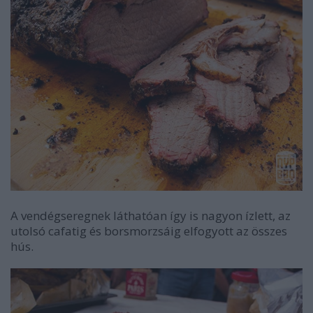
A vendégseregnek láthatóan így is nagyon ízlett, az
utolsó cafatig és borsmorzsáig elfogyott az összes
hús.