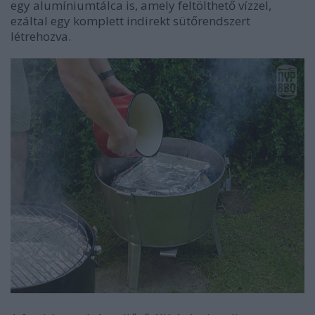
egy alumíniumtálca is, amely feltölthető vízzel,
ezáltal egy komplett indirekt sütőrendszert
létrehozva.