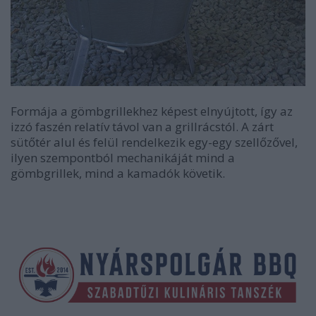
Formája a gömbgrillekhez képest elnyújtott, így az
izzó faszén relatív távol van a grillrácstól. A zárt
sütőtér alul és felül rendelkezik egy-egy szellőzővel,
ilyen szempontból mechanikáját mind a
gömbgrillek, mind a kamadók követik.