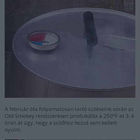
A február óta folyamatosan tartó sütéseink során az
Old Smokey rendszeresen produkálta a 250°F-et 3-4
órán át úgy, hogy a sütőhöz hozzá sem kellett
nyúlni.