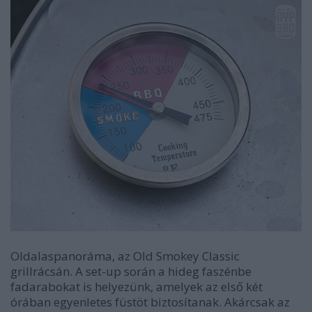
Oldalaspanoráma, az Old Smokey Classic
grillrácsán. A set-up során a hideg faszénbe
fadarabokat is helyezünk, amelyek az első két
órában egyenletes füstöt biztosítanak. Akárcsak az