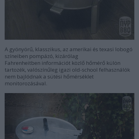
A gyönyörű, klasszikus, az amerikai és texasi lobogó
színeiben pompázó, kizárólag
Fahrenheitben információt közlő hőmérő külön
tartozék, valószínűleg igazi old-school felhasználók
nem bajlódnak a sütési hőmérséklet
monitorozásával.