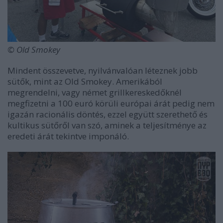
© Old Smokey
Mindent összevetve, nyilvánvalóan léteznek jobb
sütők, mint az Old Smokey. Amerikából
megrendelni, vagy német grillkereskedőknél
megfizetni a 100 euró körüli európai árát pedig nem
igazán racionális döntés, ezzel együtt szerethető és
kultikus sütőről van szó, aminek a teljesítménye az
eredeti árát tekintve imponáló.