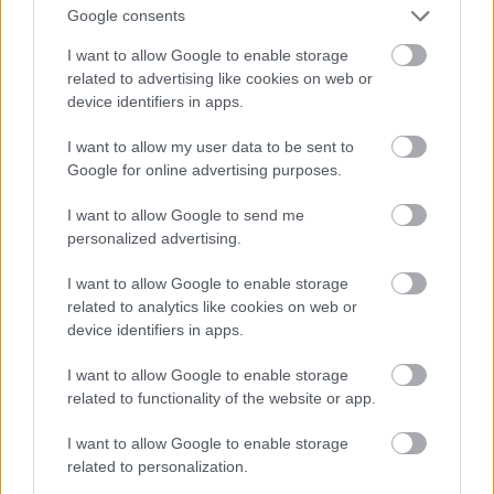
Google consents
I want to allow Google to enable storage
related to advertising like cookies on web or
Középen egy első csülök, jó harminc
csirkeszárny
device identifiers in apps.
lollipoppal
körbevéve. Meg sem kottyant az Old
Smokey-nak.
I want to allow my user data to be sent to
Google for online advertising purposes.
I want to allow Google to send me
personalized advertising.
I want to allow Google to enable storage
related to analytics like cookies on web or
device identifiers in apps.
I want to allow Google to enable storage
related to functionality of the website or app.
I want to allow Google to enable storage
related to personalization.