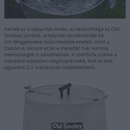
Akinek ez a kapacitás kevés, az választhatja az Old
Smokey Jumbót, amelynek rácsátmérője 56
cm. Megjelenése talán kevésbé eredeti, mint a
Classic-é, viszont ezzel a mérettel már komoly
mennyiségek is vállalhatóak. A szellőzők száma a
méretből adódóan megduplázódik, fent és lent
egyaránt 2-2 szabályozó működtethető.