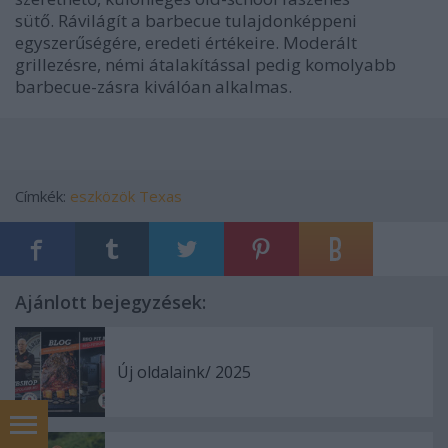
sütő. Rávilágít a barbecue tulajdonképpeni
egyszerűségére, eredeti értékeire. Moderált
grillezésre, némi átalakítással pedig komolyabb
barbecue-zásra kiválóan alkalmas.
Címkék:
eszközök
Texas
Ajánlott bejegyzések:
Új oldalaink/ 2025