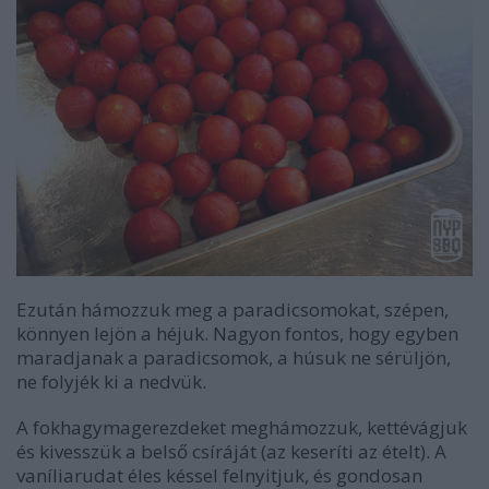
Ezután hámozzuk meg a paradicsomokat, szépen,
könnyen lejön a héjuk. Nagyon fontos, hogy egyben
maradjanak a paradicsomok, a húsuk ne sérüljön,
ne folyjék ki a nedvük.
A fokhagymagerezdeket meghámozzuk, kettévágjuk
és kivesszük a belső csíráját (az keseríti az ételt). A
vaníliarudat éles késsel felnyitjuk, és gondosan