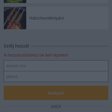
Hátszínsztéknyárs
Szólj hozzá!
A hozzászóláshoz be kell lépned!
VAGY