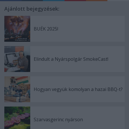
Ajánlott bejegyzések:
BUÉK 2025!
Elindult a Nyárspolgár SmokeCast!
Hogyan vegyük komolyan a hazai BBQ-t?
Szarvasgerinc nyárson