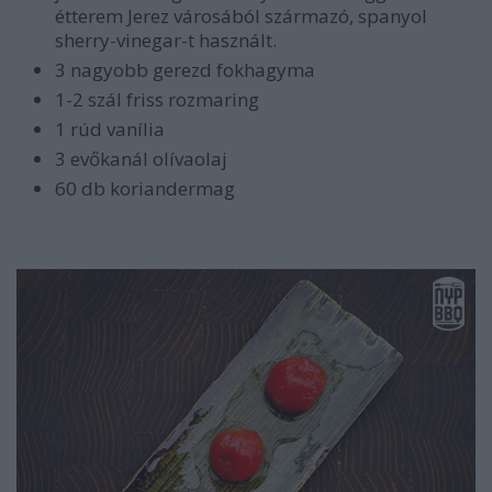
étterem Jerez városából származó, spanyol
sherry-vinegar-t használt.
3 nagyobb gerezd fokhagyma
1-2 szál friss rozmaring
1 rúd vanília
3 evőkanál olívaolaj
60 db koriandermag