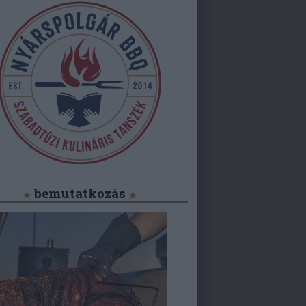
bemutatkozás