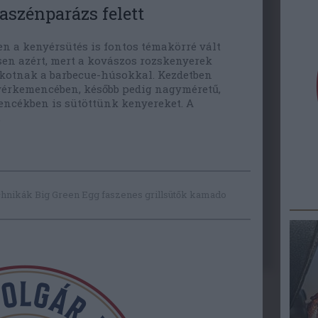
aszénparázs felett
en a kenyérsütés is fontos témakörré vált
en azért, mert a kovászos rozskenyerek
lkotnak a barbecue-húsokkal. Kezdetben
érkemencében, később pedig nagyméretű,
encékben is sütöttünk kenyereket. A
…
chnikák
Big Green Egg
faszenes grillsütők
kamado