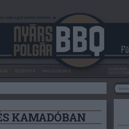
EMBEREK 
KÁK
RECEPTEK
BBQ-SZÓKINCS
HELYSZÍN
ÉS KAMADÓBAN