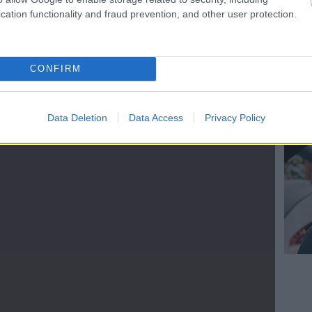
cation functionality and fraud prevention, and other user protection.
CONFIRM
Data Deletion
Data Access
Privacy Policy